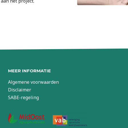
an het project.
MEER INFORMATIE
Algemene voorwaarden
Disclaimer
SABE-regeling