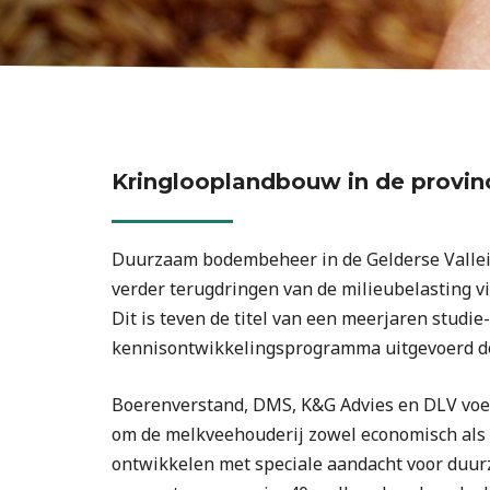
Kringlooplandbouw in de provin
Duurzaam bodembeheer in de Gelderse Vallei
verder terugdringen van de milieubelasting v
Dit is teven de titel van een meerjaren studie
kennisontwikkelingsprogramma uitgevoerd doo
Boerenverstand, DMS, K&G Advies en DLV voeren
om de melkveehouderij zowel economisch als 
ontwikkelen met speciale aandacht voor duu