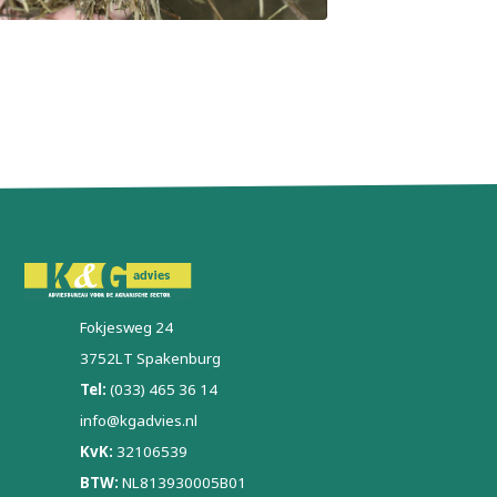
Fokjesweg 24
3752LT Spakenburg
Tel:
(033) 465 36 14
info@kgadvies.nl
KvK:
32106539
BTW:
NL813930005B01