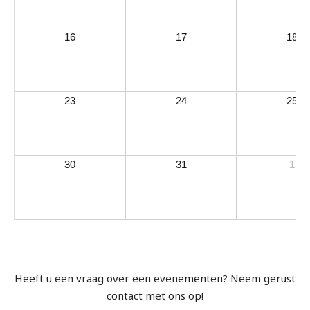
16
17
18
23
24
25
30
31
1
Heeft u een vraag over een evenementen? Neem gerust
contact met ons op!